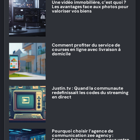
Une vidéo immobilière, c’est quoi ?
Les avantages face aux photos pour
valoriser vos biens
Comment profiter du service de
courses en ligne avec livraison à
domicile
Justin.tv : Quand la communaute
redefinissait les codes du streaming
en direct
Pourquoi choisir l’agence de
communication zee agency :
l’agence faites pour vous pour votre