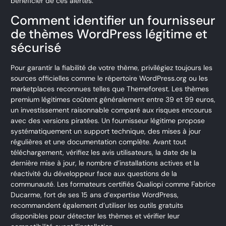
bénéficier de ces alertes.
Comment identifier un fournisseur
de thèmes WordPress légitime et
sécurisé
Pour garantir la fiabilité de votre thème, privilégiez toujours les
sources officielles comme le répertoire WordPress.org ou les
marketplaces reconnues telles que Themeforest. Les thèmes
premium légitimes coûtent généralement entre 39 et 99 euros,
un investissement raisonnable comparé aux risques encourus
avec des versions piratées. Un fournisseur légitime propose
systématiquement un support technique, des mises à jour
régulières et une documentation complète. Avant tout
téléchargement, vérifiez les avis utilisateurs, la date de la
dernière mise à jour, le nombre d’installations actives et la
réactivité du développeur face aux questions de la
communauté. Les formateurs certifiés Qualiopi comme Fabrice
Ducarme, fort de ses 15 ans d’expertise WordPress,
recommandent également d’utiliser les outils gratuits
disponibles pour détecter les thèmes et vérifier leur