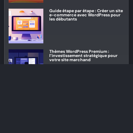
Guide étape par étape : Créer un site
e-commerce avec WordPress pour
les débutants
Thèmes WordPress Premium :
l’investissement stratégique pour
votre site marchand
Comment vendre sur internet sans
stock : Le guide complet du
dropshipping en 2024
Analyse sectorielle : Le Taux de