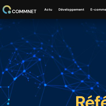
Actu
Développement
E-comme
Réf