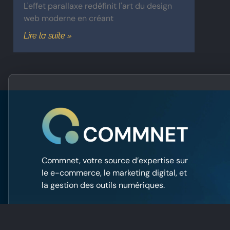
L'effet parallaxe redéfinit l'art du design
web moderne en créant
Lire la suite »
Commnet, votre source d’expertise sur
le e-commerce, le marketing digital, et
la gestion des outils numériques.